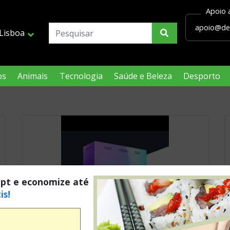
Lisboa
os
Animais
Tecnologia
Saúde e Beleza
Desporto
.pt e economize até
is!