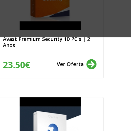
Avast Premium Security 10 PC's | 2
Anos
23.50€
Ver Oferta